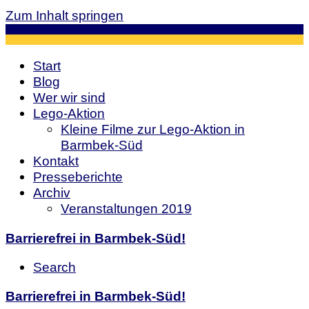
Zum Inhalt springen
Start
Blog
Wer wir sind
Lego-Aktion
Kleine Filme zur Lego-Aktion in
Barmbek-Süd
Kontakt
Presseberichte
Archiv
Veranstaltungen 2019
Barrierefrei in Barmbek-Süd!
Search
Barrierefrei in Barmbek-Süd!