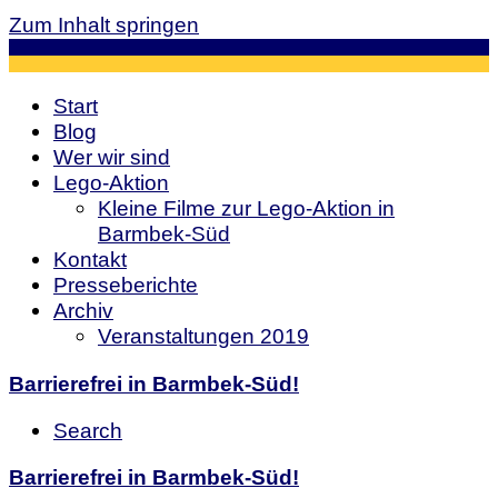
Zum Inhalt springen
Start
Blog
Wer wir sind
Lego-Aktion
Kleine Filme zur Lego-Aktion in
Barmbek-Süd
Kontakt
Presseberichte
Archiv
Veranstaltungen 2019
Barrierefrei in Barmbek-Süd!
Search
Barrierefrei in Barmbek-Süd!