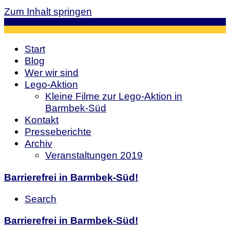
Zum Inhalt springen
Start
Blog
Wer wir sind
Lego-Aktion
Kleine Filme zur Lego-Aktion in
Barmbek-Süd
Kontakt
Presseberichte
Archiv
Veranstaltungen 2019
Barrierefrei in Barmbek-Süd!
Search
Barrierefrei in Barmbek-Süd!