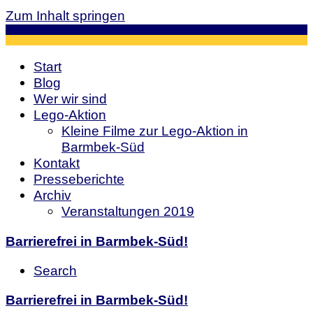
Zum Inhalt springen
Start
Blog
Wer wir sind
Lego-Aktion
Kleine Filme zur Lego-Aktion in
Barmbek-Süd
Kontakt
Presseberichte
Archiv
Veranstaltungen 2019
Barrierefrei in Barmbek-Süd!
Search
Barrierefrei in Barmbek-Süd!