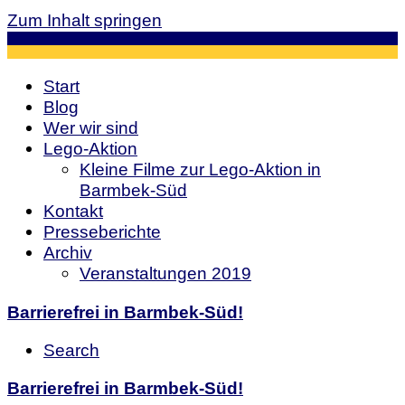
Zum Inhalt springen
Start
Blog
Wer wir sind
Lego-Aktion
Kleine Filme zur Lego-Aktion in
Barmbek-Süd
Kontakt
Presseberichte
Archiv
Veranstaltungen 2019
Barrierefrei in Barmbek-Süd!
Search
Barrierefrei in Barmbek-Süd!