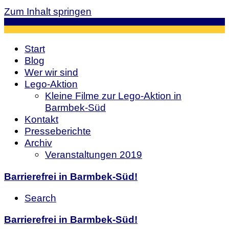
Zum Inhalt springen
Start
Blog
Wer wir sind
Lego-Aktion
Kleine Filme zur Lego-Aktion in
Barmbek-Süd
Kontakt
Presseberichte
Archiv
Veranstaltungen 2019
Barrierefrei in Barmbek-Süd!
Search
Barrierefrei in Barmbek-Süd!