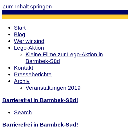
Zum Inhalt springen
Start
Blog
Wer wir sind
Lego-Aktion
Kleine Filme zur Lego-Aktion in
Barmbek-Süd
Kontakt
Presseberichte
Archiv
Veranstaltungen 2019
Barrierefrei in Barmbek-Süd!
Search
Barrierefrei in Barmbek-Süd!